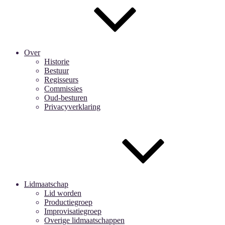
Over
Historie
Bestuur
Regisseurs
Commissies
Oud-besturen
Privacyverklaring
Lidmaatschap
Lid worden
Productiegroep
Improvisatiegroep
Overige lidmaatschappen