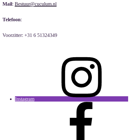
Mail
:
Bestuur@cuculum.nl
Telefoon
:
Voorzitter: +31 6 51324349
Instagram